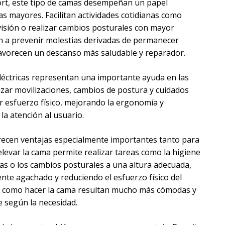
rt, este tipo de camas desempeñan un papel
s mayores. Facilitan actividades cotidianas como
evisión o realizar cambios posturales con mayor
 a prevenir molestias derivadas de permanecer
favorecen un descanso más saludable y reparador.
eléctricas representan una importante ayuda en las
lizar movilizaciones, cambios de postura y cuidados
 esfuerzo físico, mejorando la ergonomía y
la atención al usuario.
recen ventajas especialmente importantes tanto para
elevar la cama permite realizar tareas como la higiene
uras o los cambios posturales a una altura adecuada,
nte agachado y reduciendo el esfuerzo físico del
es como hacer la cama resultan mucho más cómodas y
e según la necesidad.