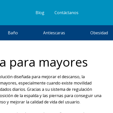
Blog
Contáctanos
Baño
Antiescaras
Obesidad
ca para mayores
lución diseñada para mejorar el descanso, la
s mayores, especialmente cuando existe movilidad
dados diarios. Gracias a su sistema de regulación
posición de la espalda y las piernas para conseguir una
o y mejorar la calidad de vida del usuario.