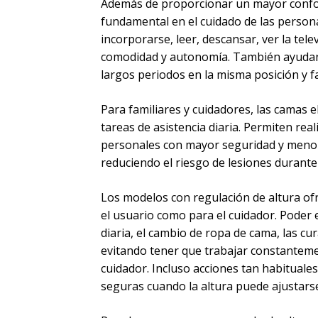
Además de proporcionar un mayor confo
fundamental en el cuidado de las persona
incorporarse, leer, descansar, ver la tel
comodidad y autonomía. También ayudan
largos periodos en la misma posición y 
Para familiares y cuidadores, las camas 
tareas de asistencia diaria. Permiten rea
personales con mayor seguridad y menor
reduciendo el riesgo de lesiones durante 
Los modelos con regulación de altura of
el usuario como para el cuidador. Poder 
diaria, el cambio de ropa de cama, las c
evitando tener que trabajar constanteme
cuidador. Incluso acciones tan habitual
seguras cuando la altura puede ajustars