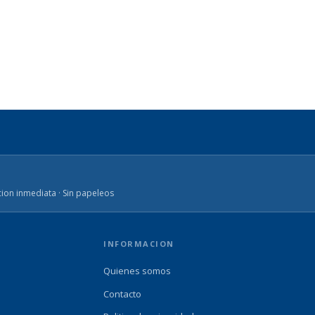
ion inmediata · Sin papeleos
INFORMACION
Quienes somos
Contacto