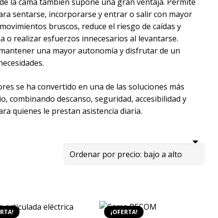
a de la cama también supone una gran ventaja. Permite
ra sentarse, incorporarse y entrar o salir con mayor
r movimientos bruscos, reduce el riesgo de caídas y
a o realizar esfuerzos innecesarios al levantarse.
e mantener una mayor autonomía y disfrutar de un
necesidades.
yores se ha convertido en una de las soluciones más
io, combinando descanso, seguridad, accesibilidad y
a quienes le prestan asistencia diaria.
ado
RTA!
¡OFERTA!