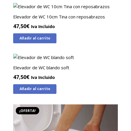
64,00€.
47,00€.
Elevador de WC 10cm Tina con reposabrazos
47,50
€
Iva Incluido
Añadir al carrito
Elevador de WC blando soft
47,50
€
Iva Incluido
Añadir al carrito
¡OFERTA!