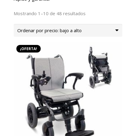
Ordenado
Mostrando 1–10 de 48 resultados
por
precio:
bajo
a
¡OFERTA!
alto