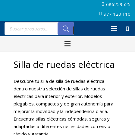
686259525
977 120 116
Búsqueda
de
productos
Silla de ruedas eléctrica
Descubre tu silla de silla de ruedas eléctrica
dentro nuestra selección de sillas de ruedas
eléctricas para interior y exterior. Modelos
plegables, compactos y de gran autonomía para
mejorar la movilidad y la independencia diaria.
Encuentra sillas eléctricas cómodas, seguras y
adaptadas a diferentes necesidades con envío
rápido y garantía.