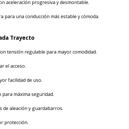
 con aceleración progresiva y desmontable.
ra para una conducción más estable y cómoda.
Cada Trayecto
 con tensión regulable para mayor comodidad.
ar el acceso.
r facilidad de uso.
o para máxima seguridad.
s de aleación y guardabarros.
r protección.