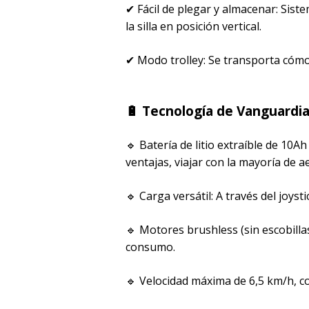
✔ Fácil de plegar y almacenar: Sis
la silla en posición vertical.
✔ Modo trolley: Se transporta có
🔋 Tecnología de Vanguardia
🔹 Batería de litio extraíble de 10
ventajas, viajar con la mayoría de a
🔹 Carga versátil: A través del joystic
🔹 Motores brushless (sin escobil
consumo.
🔹 Velocidad máxima de 6,5 km/h, c