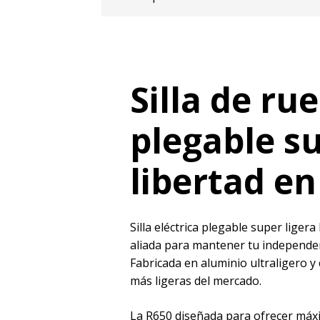
Silla de ru
plegable su
libertad e
Silla eléctrica plegable super liger
aliada para mantener tu independenc
Fabricada en aluminio ultraligero y c
más ligeras del mercado.
La R650 diseñada para ofrecer máxi