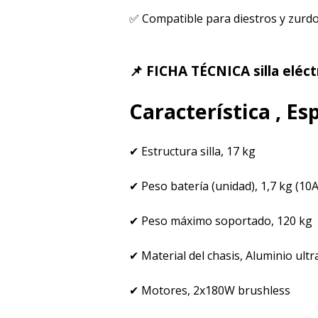
✅ Compatible para diestros y zurdo
📌 FICHA TÉCNICA silla eléct
Característica , Es
✔ Estructura silla, 17 kg
✔ Peso batería (unidad), 1,7 kg (1
✔ Peso máximo soportado, 120 kg
✔ Material del chasis, Aluminio ultr
✔ Motores, 2x180W brushless