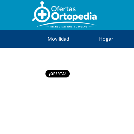
Movilidad
Hogar
¡OFERTA!