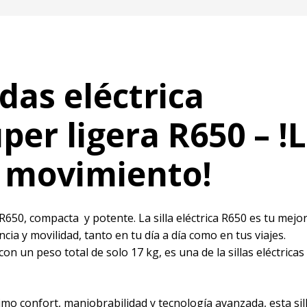
edas eléctrica
per ligera R650 – !
n movimiento!
a R650, compacta y potente. La silla eléctrica R650 es tu mejo
ia y movilidad, tanto en tu día a día como en tus viajes.
on un peso total de solo 17 kg, es una de la sillas eléctricas
mo confort, maniobrabilidad y tecnología avanzada, esta sil