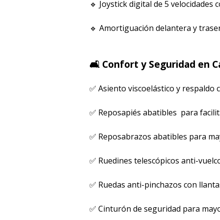
🔹 Joystick digital de 5 velocidades
🔹 Amortiguación delantera y trase
🛋️ Confort y Seguridad en 
✅ Asiento viscoelástico y respaldo
✅ Reposapiés abatibles para facilit
✅ Reposabrazos abatibles para mayo
✅ Ruedines telescópicos anti-vuelc
✅ Ruedas anti-pinchazos con llanta
✅ Cinturón de seguridad para mayo