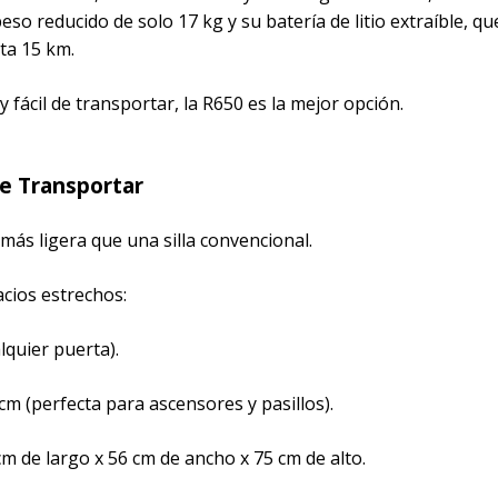
eso reducido de solo 17 kg y su batería de litio extraíble, qu
ta 15 km.
y fácil de transportar, la R650 es la mejor opción.
de Transportar
 más ligera que una silla convencional.
cios estrechos:
lquier puerta).
cm (perfecta para ascensores y pasillos).
m de largo x 56 cm de ancho x 75 cm de alto.