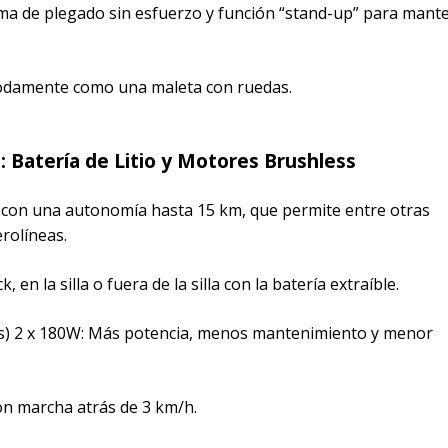
tema de plegado sin esfuerzo y función “stand-up” para mant
modamente como una maleta con ruedas.
: Batería de Litio y Motores Brushless
Ah con una autonomía hasta 15 km, que permite entre otras
erolíneas.
k, en la silla o fuera de la silla con la batería extraíble.
las) 2 x 180W: Más potencia, menos mantenimiento y menor
on marcha atrás de 3 km/h.