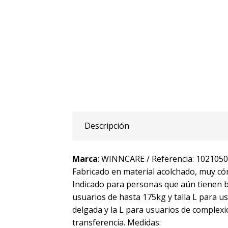
Descripción
Marca
: WINNCARE / Referencia: 102105
Fabricado en material acolchado, muy có
Indicado para personas que aún tienen bu
usuarios de hasta 175kg y talla L para u
delgada y la L para usuarios de complexi
transferencia. Medidas: