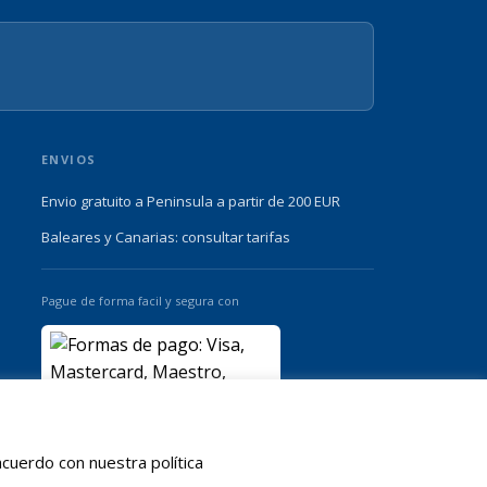
ENVIOS
Envio gratuito a Peninsula a partir de 200 EUR
Baleares y Canarias: consultar tarifas
Pague de forma facil y segura con
cuerdo con nuestra política