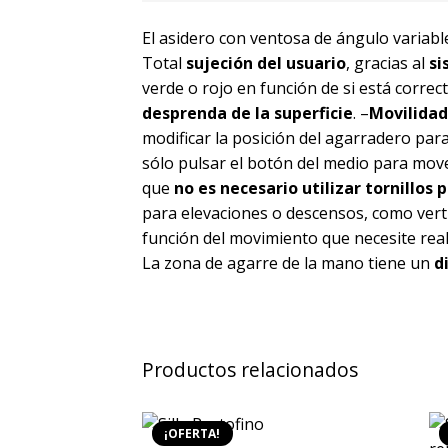
El asidero con ventosa de ángulo variable
Total
sujeción del usuario
, gracias al
si
verde o rojo en función de si está corr
desprenda de la superficie
. –
Movilidad
modificar la posición del agarradero para
sólo pulsar el botón del medio para mover 
que
no es necesario utilizar tornillos 
para elevaciones o descensos, como verti
función del movimiento que necesite real
La zona de agarre de la mano tiene un
d
Productos relacionados
¡OFERTA!