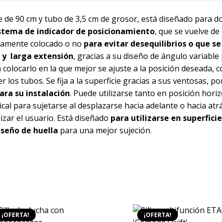
 de 90 cm y tubo de 3,5 cm de grosor, está diseñado para dos
stema de indicador de posicionamiento
, que se vuelve de
ectamente colocado o no
para evitar desequilibrios o que se
 y larga extensión
, gracias a su diseño de ángulo variable
 colocarlo en la que mejor se ajuste a la posición deseada, c
los tubos. Se fija a la superficie gracias a sus ventosas, po
para su instalación
. Puede utilizarse tanto en posición hori
cal para sujetarse al desplazarse hacia adelante o hacia atr
izar el usuario. Está diseñado
para utilizarse en superficies
iseño de huella
para una mejor sujeción.
¡OFERTA!
¡OFERTA!