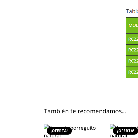
También te recomendamos…
¡OFERTA!
¡OFERTA!