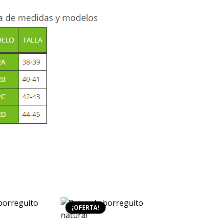
¡OFERTA!