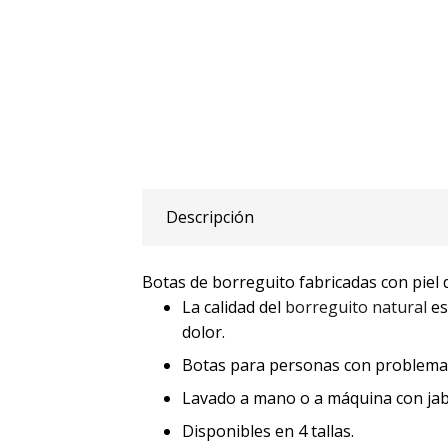
Descripción
Botas de borreguito fabricadas con piel 
La calidad del
borreguito natural
es
dolor.
Botas para personas con problemas d
Lavado a mano o a máquina con jabó
Disponibles en 4 tallas.