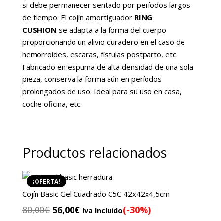
si debe permanecer sentado por períodos largos
de tiempo. El cojín amortiguador
RING
CUSHION
se adapta a la forma del cuerpo
proporcionando un alivio duradero en el caso de
hemorroides, escaras, fístulas postparto, etc.
Fabricado en espuma de alta densidad de una sola
pieza, conserva la forma aún en períodos
prolongados de uso. Ideal para su uso en casa,
coche oficina, etc.
Productos relacionados
¡OFERTA!
Cojín Basic Gel Cuadrado C5C 42x42x4,5cm
El
El
80,00
€
56,00
€
(-30%)
Iva Incluido