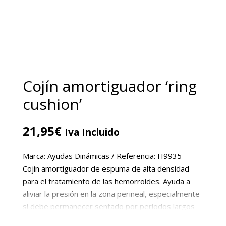
Cojín amortiguador ‘ring
cushion’
21,95
€
Iva Incluido
Marca: Ayudas Dinámicas / Referencia: H9935
Cojín amortiguador de espuma de alta densidad
para el tratamiento de las hemorroides. Ayuda a
aliviar la presión en la zona perineal, especialmente
si debe permanecer sentado por períodos largos
de tiempo.