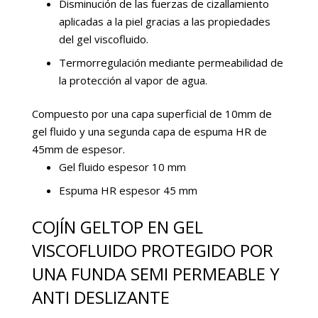
Disminución de las fuerzas de cizallamiento
aplicadas a la piel gracias a las propiedades
del gel viscofluido.
Termorregulación mediante permeabilidad de
la protección al vapor de agua.
Compuesto por una capa superficial de 10mm de
gel fluido y una segunda capa de espuma HR de
45mm de espesor.
Gel fluido espesor 10 mm
Espuma HR espesor 45 mm
COJÍN GELTOP EN GEL
VISCOFLUIDO PROTEGIDO POR
UNA FUNDA SEMI PERMEABLE Y
ANTI DESLIZANTE