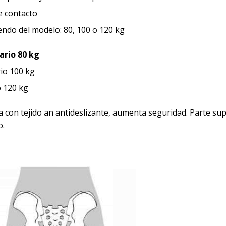
e contacto
ndo del modelo: 80, 100 o 120 kg
ario 80 kg
io 100 kg
o 120 kg
da con tejido an antideslizante, aumenta seguridad. Parte su
o.