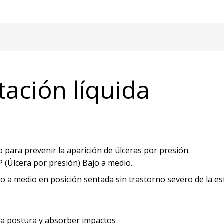
otación líquida
para prevenir la aparición de úlceras por presión.
 (Úlcera por presión) Bajo a medio.
jo a medio en posición sentada sin trastorno severo de la est
la postura y absorber impactos