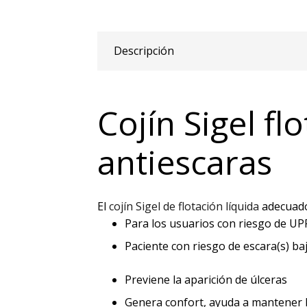
Descripción
Cojín Sigel fl
antiescaras
El
cojín Sigel de flotación líquida
adecuado 
Para los usuarios con riesgo de UPP
Paciente con riesgo de escara(s) ba
Previene la aparición de úlceras
Genera confort, ayuda a mantener 