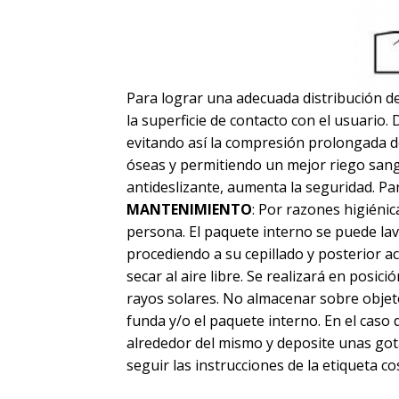
Para lograr una adecuada distribución de
la superficie de contacto con el usuario.
evitando así la compresión prolongada d
óseas y permitiendo un mejor riego sanguí
antideslizante, aumenta la seguridad. Pa
MANTENIMIENTO
: Por razones higiénic
persona. El paquete interno se puede lav
procediendo a su cepillado y posterior ac
secar al aire libre. Se realizará en posic
rayos solares. No almacenar sobre objet
funda y/o el paquete interno. En el caso 
alrededor del mismo y deposite unas gota
seguir las instrucciones de la etiqueta cos