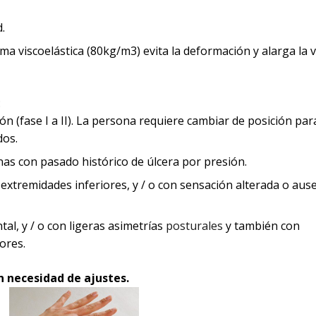
.
 viscoelástica (80kg/m3) evita la deformación y alarga la vi
:
ón (fase I a II). La persona requiere cambiar de posición par
dos.
s con pasado histórico de úlcera por presión.
 extremidades inferiores, y / o con sensación alterada o aus
tal, y / o con ligeras asimetrías
posturales
y también con
ores.
n necesidad de ajustes.