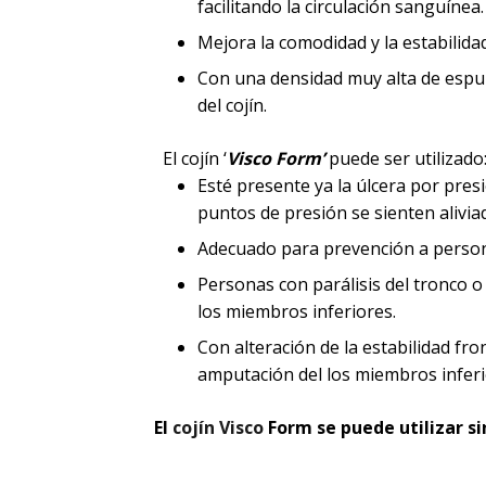
facilitando la circulación sanguínea.
Mejora la comodidad y la estabilidad
Con una densidad muy alta de espuma
del cojín.
El cojín ‘
Visco Form’
puede ser utilizado
Esté presente ya la úlcera por presi
puntos de presión se sienten alivia
Adecuado para prevención a persona
Personas con parálisis del tronco o
los miembros inferiores.
Con alteración de la estabilidad fron
amputación del los miembros inferi
El
cojín Visco
Form se puede utilizar si