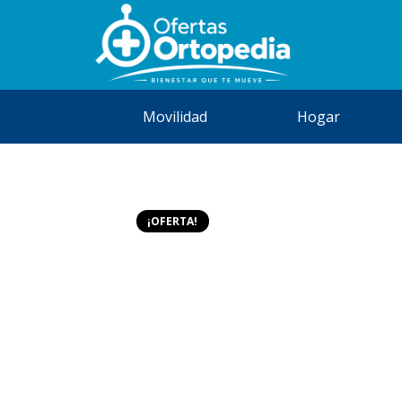
Movilidad
Hogar
¡OFERTA!