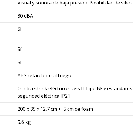
Visual y sonora de baja presión. Posibilidad de silenc
30 dBA
Sí
Sí
Sí
ABS retardante al fuego
Contra shock eléctrico Class II Tipo BF y estándares
seguridad eléctrica IP21
200 x 85 x 12,7 cm + 5 cm de foam
5,6 kg