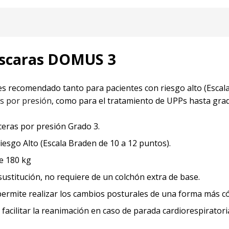
escaras DOMUS 3
es recomendado tanto para pacientes con riesgo alto (Escal
as por presión
, como para el tratamiento de UPPs hasta grado
eras por presión Grado 3.
sgo Alto (Escala Braden de 10 a 12 puntos).
e 180 kg
sustitución, no requiere de un colchón extra de base.
permite realizar los cambios posturales de una forma más 
facilitar la reanimación en caso de parada cardiorespiratori