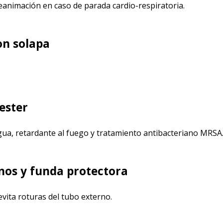
a reanimación en caso de parada cardio-respiratoria.
on solapa
ester
agua, retardante al fuego y tratamiento antibacteriano MRSA
nos y funda protectora
evita roturas del tubo externo.