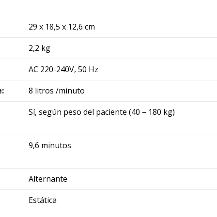
29 x 18,5 x 12,6 cm
2,2 kg
AC 220-240V, 50 Hz
:
8 litros /minuto
Sí, según peso del paciente (40 – 180 kg)
9,6 minutos
Alternante
Estática