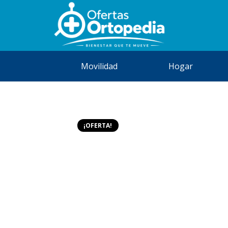
Movilidad
Hogar
¡OFERTA!