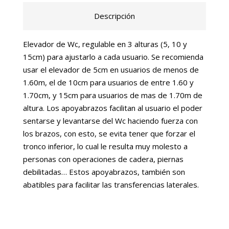
Descripción
Elevador de Wc, regulable en 3 alturas (5, 10 y
15cm) para ajustarlo a cada usuario. Se recomienda
usar el elevador de 5cm en usuarios de menos de
1.60m, el de 10cm para usuarios de entre 1.60 y
1.70cm, y 15cm para usuarios de mas de 1.70m de
altura. Los apoyabrazos facilitan al usuario el poder
sentarse y levantarse del Wc haciendo fuerza con
los brazos, con esto, se evita tener que forzar el
tronco inferior, lo cual le resulta muy molesto a
personas con operaciones de cadera, piernas
debilitadas… Estos apoyabrazos, también son
abatibles para facilitar las transferencias laterales.