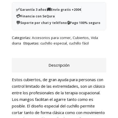
cantidad
✅
🚚
Garantía 3 años
Envío gratis +200€
💳
Financia con SeQura
💬
🔒
Soporte por chat y teléfono
Pago 100% seguro
Categorías:
Accesorios para comer
,
Cubiertos
,
Vida
diaria
Etiquetas:
cuchillo especial
,
cuchillo fácil
Descripción
Estos cubiertos, de gran ayuda para personas con
control limitado de las extremidades, son un clásico
entre los profesionales de la terapia ocupacional.
Los mangos facilitan el agarre tanto como es
posible. El diseño especial del cuchillo permite
cortar tanto de forma clásica como con movimiento