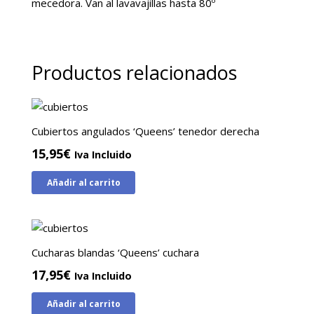
mecedora. Van al lavavajillas hasta 80º
Productos relacionados
Cubiertos angulados ‘Queens’ tenedor derecha
15,95
€
Iva Incluido
Añadir al carrito
Cucharas blandas ‘Queens’ cuchara
17,95
€
Iva Incluido
Añadir al carrito