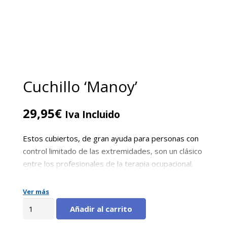
Cuchillo ‘Manoy’
29,95
€
Iva Incluido
Estos cubiertos, de gran ayuda para personas con
control limitado de las extremidades, son un clásico
entre los profesionales de la terapia ocupacional.
Ver más
Cuchillo
Añadir al carrito
'Manoy'