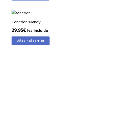
Tenedor ‘Manoy’
29,95
€
Iva Incluido
Añadir al carrito