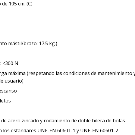
 de 105 cm. (C)
to mástil/brazo: 17.5 kg.)
: <300 N
 carga máxima (respetando las condiciones de mantenimiento 
de usuario)
descanso
letos
de acero zincado y rodamiento de doble hilera de bolas.
on los estándares UNE-EN 60601-1 y UNE-EN 60601-2