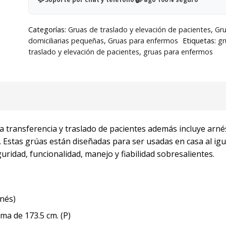
Arnés
cantidad
Categorías:
Gruas de traslado y elevación de pacientes
,
Gr
domiciliarias pequeñas
,
Gruas para enfermos
Etiquetas:
gr
traslado y elevación de pacientes
,
gruas para enfermos
a transferencia y traslado de pacientes además incluye arné
 Estas grúas están diseñadas para ser usadas en casa al igu
uridad, funcionalidad, manejo y fiabilidad sobresalientes.
rnés)
ma de 173.5 cm. (P)