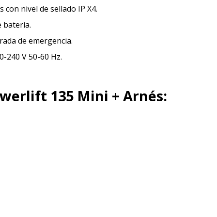
 con nivel de sellado IP X4.
 batería.
arada de emergencia.
0-240 V 50-60 Hz.
erlift 135 Mini + Arnés: