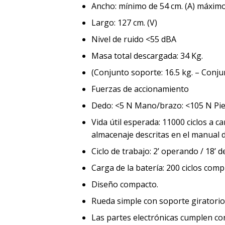
Ancho: mínimo de 54 cm. (A) máximo
Largo: 127 cm. (V)
Nivel de ruido <55 dBA
Masa total descargada: 34 Kg.
(Conjunto soporte: 16.5 kg. – Conjun
Fuerzas de accionamiento
Dedo: <5 N Mano/brazo: <105 N Pie
Vida útil esperada: 11000 ciclos a
almacenaje descritas en el manual 
Ciclo de trabajo: 2’ operando / 18’ 
Carga de la batería: 200 ciclos comp
Diseño compacto.
Rueda simple con soporte giratorio 
Las partes electrónicas cumplen c