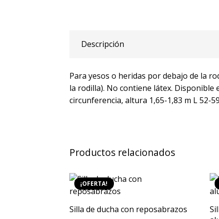
Descripción
Para yesos o heridas por debajo de la rod
la rodilla). No contiene látex. Disponible
circunferencia, altura 1,65-1,83 m L 52-5
Productos relacionados
¡OFERTA!
Silla de ducha con reposabrazos
Si