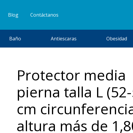
Blog
Contáctanos
Baño
Antiescaras
Obesidad
Protector media
pierna talla L (52
cm circunferenci
altura más de 1,8