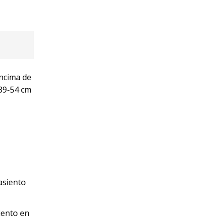
encima de
 39-54 cm
iento en