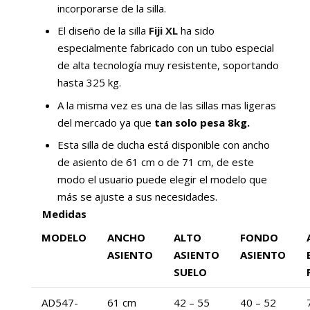
incorporarse de la silla.
El diseño de la
silla
Fiji XL
ha sido
especialmente fabricado con un tubo especial
de alta tecnología muy resistente, soportando
hasta 325 kg.
A la misma vez es una de las sillas mas ligeras
del mercado ya que
tan solo pesa 8kg.
Esta silla de ducha está disponible con ancho
de asiento de 61 cm o de 71 cm, de este
modo el usuario puede elegir el modelo que
más se ajuste a sus necesidades.
Medidas
MODELO
ANCHO
ALTO
FONDO
ASIENTO
ASIENTO
ASIENTO
SUELO
AD547-
61 cm
42 – 55
40 – 52