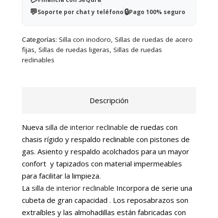
💬
🔒
Soporte por chat y teléfono
Pago 100% seguro
Categorías:
Silla con inodoro
,
Sillas de ruedas de acero
fijas
,
Sillas de ruedas ligeras
,
Sillas de ruedas
reclinables
Descripción
Nueva
silla de interior reclinable
de ruedas con
chasis rígido y respaldo reclinable con pistones de
gas. Asiento y respaldo acolchados para un mayor
confort y tapizados con material impermeables
para facilitar la limpieza.
La
silla de interior reclinable
Incorpora de serie una
cubeta de gran capacidad . Los reposabrazos son
extraíbles y las almohadillas están fabricadas con