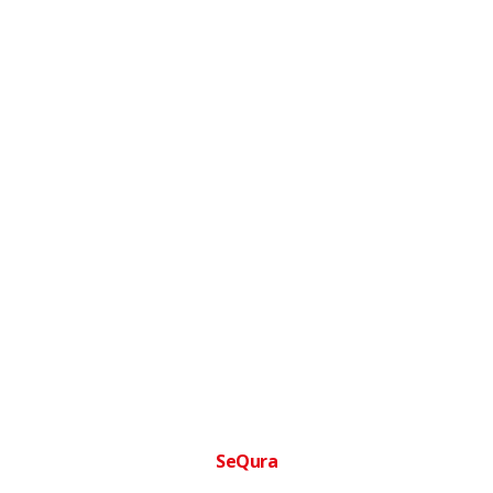
SeQura