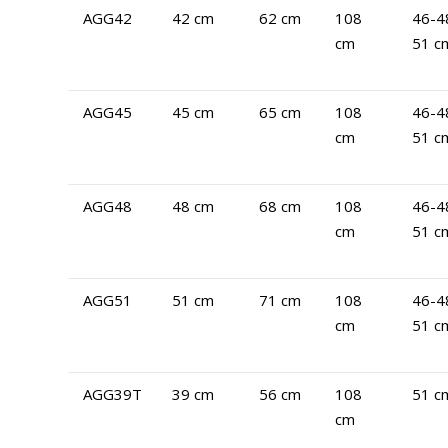
AGG42
42 cm
62 cm
108
46-4
cm
51 c
AGG45
45 cm
65 cm
108
46-4
cm
51 c
AGG48
48 cm
68 cm
108
46-4
cm
51 c
AGG51
51 cm
71 cm
108
46-4
cm
51 c
AGG39T
39 cm
56 cm
108
51 c
cm