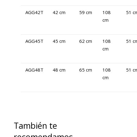
AGG42T
42 cm
59 cm
108
51 c
cm
AGG45T
45 cm
62 cm
108
51 c
cm
AGG48T
48 cm
65 cm
108
51 c
cm
También te
recomendamos…