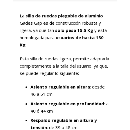
La
silla de ruedas plegable de aluminio
Gades Gap es de construcción robusta y
ligera, ya que tan
solo pesa 15.5 Kg
y está
homologada para
usuarios de hasta 130
Kg
.
Esta
silla de ruedas
ligera, permite adaptarla
completamente a la talla del usuario, ya que,
se puede regular lo siguiente:
Asiento regulable en altura
: desde
46 a 51 cm
Asiento regulable en profundidad
: a
40 ó 44 cm
Respaldo regulable en altura y
tensión
: de 39 a 48 cm