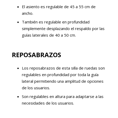
El asiento es regulable de 45 a 55 cm de
ancho.
También es regulable en profundidad
simplemente desplazando el respaldo por las
guías laterales de 40 a 50 cm.
REPOSABRAZOS
Los reposabrazos de esta silla de ruedas son
regulables en profundidad por toda la guía
lateral permitiendo una amplitud de opciones
de los usuarios.
Son regulables en altura para adaptarse a las
necesidades de los usuarios.