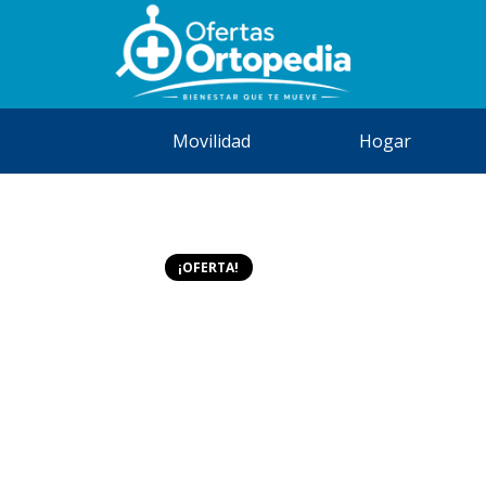
Movilidad
Hogar
¡OFERTA!