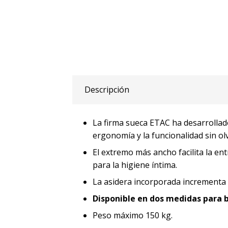
Descripción
La firma sueca ETAC ha desarrollado
ergonomía y la funcionalidad sin olv
El extremo más ancho facilita la en
para la higiene íntima.
La asidera incorporada incrementa 
Disponible en dos medidas para 
Peso máximo 150 kg.