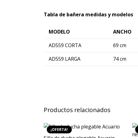
Tabla de bañera medidas y modelos
MODELO
ANCHO
AD559 CORTA
69 cm
AD559 LARGA
74 cm
Productos relacionados
¡OFERTA!
Silla de ducha plegable Acuario