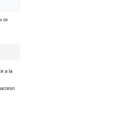
a de
e a la
 acceso