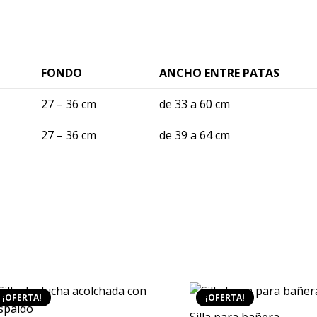
FONDO
ANCHO ENTRE PATAS
27 – 36 cm
de 33 a 60 cm
27 – 36 cm
de 39 a 64 cm
¡OFERTA!
¡OFERTA!
Silla para bañera