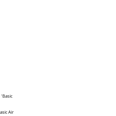
asic Air