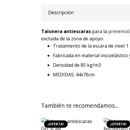
Descripción
Talonera antiescaras
para la
prevención
excluida de la zona de apoyo.
Tratamiento de la escara de nivel 1 
Fabricada en material viscoelástic
Densidad de 85 kg/m3
MEDIDAS: 44x76cm
También te recomendamos…
¡OFERTA!
¡OFERTA!