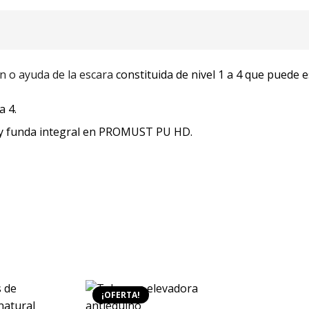
 o ayuda de la escara
constituida de nivel 1 a 4 que puede e
a 4.
o y funda integral en PROMUST PU HD.
¡OFERTA!