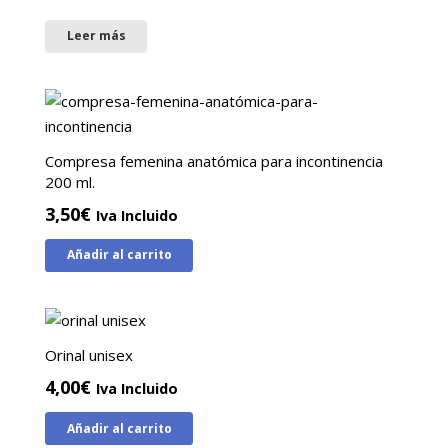
Leer más
Compresa femenina anatómica para incontinencia
200 ml.
3,50
€
Iva Incluido
Añadir al carrito
Orinal unisex
4,00
€
Iva Incluido
Añadir al carrito