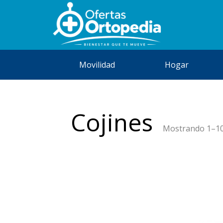
Movilidad
Hogar
Cojines
Mostrando 1–10