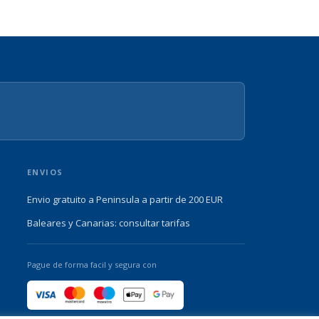
ENVIOS
Envio gratuito a Peninsula a partir de 200 EUR
Baleares y Canarias: consultar tarifas
Pague de forma facil y segura con