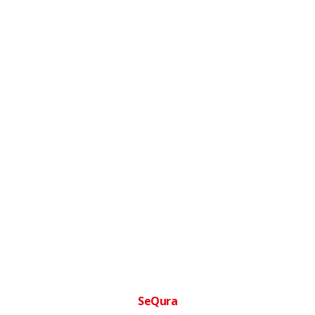
SeQura