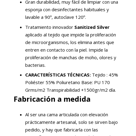
Gran durabilidad, muy fácil de limpiar con una
esponja con desinfectantes habituales y
lavable a 90º, autoclave 120º.
Tratamiento innovador
Sanitized Silver
aplicado al tejido que impide la proliferación
de microorganismos, los elimina antes que
entren en contacto con la piel. Impide la
proliferación de manchas de moho, olores y
bacterias.
CARACTERÍSTICAS TÉCNICAS:
Tejido : 45%
Poliéster 55% Poliuretano Base: PU 170
Grms/m2 Transpirabilidad +1500gr/m2 día.
Fabricación a medida
Al ser una cama articulada con elevación
prácticamente artesanal, solo se sirven bajo
pedido, y hay que fabricarla con las