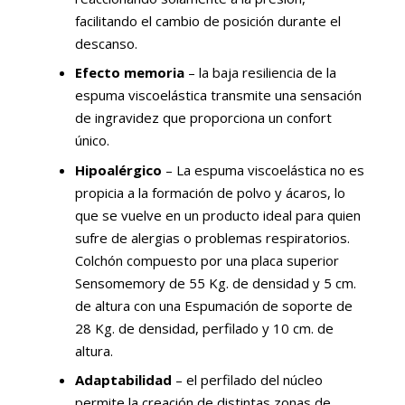
facilitando el cambio de posición durante el
descanso.
Efecto memoria
– la baja resiliencia de la
espuma viscoelástica transmite una sensación
de ingravidez que proporciona un confort
único.
Hipoalérgico
– La espuma viscoelástica no es
propicia a la formación de polvo y ácaros, lo
que se vuelve en un producto ideal para quien
sufre de alergias o problemas respiratorios.
Colchón compuesto por una placa superior
Sensomemory de 55 Kg. de densidad y 5 cm.
de altura con una Espumación de soporte de
28 Kg. de densidad, perfilado y 10 cm. de
altura.
Adaptabilidad
– el perfilado del núcleo
permite la creación de distintas zonas de