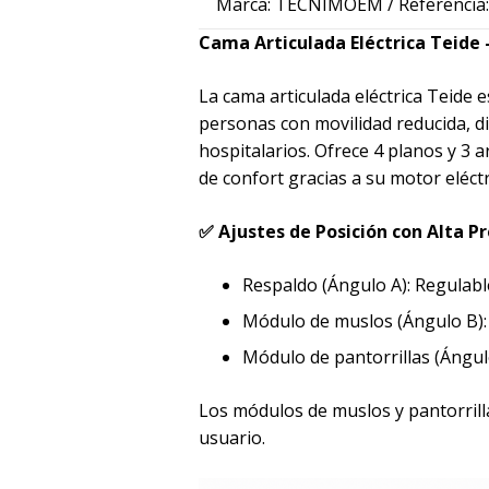
Marca: TECNIMOEM / Referencia:
Cama Articulada Eléctrica Teide
La cama articulada eléctrica Teide 
personas con movilidad reducida, d
hospitalarios. Ofrece 4 planos y 3 
de confort gracias a su motor eléctr
✅ Ajustes de Posición con Alta Pr
Respaldo (Ángulo A): Regulable
Módulo de muslos (Ángulo B): A
Módulo de pantorrillas (Ángulo 
Los módulos de muslos y pantorrilla
usuario.