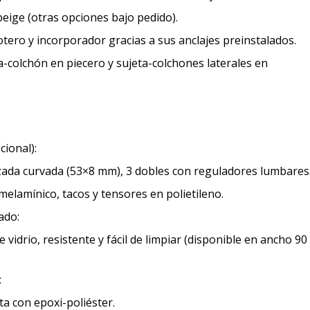
beige (otras opciones bajo pedido).
tero y incorporador gracias a sus anclajes preinstalados.
ta-colchón en piecero y sujeta-colchones laterales en
ional):
zada curvada (53×8 mm), 3 dobles con reguladores lumbares
elamínico, tacos y tensores en polietileno.
ado:
e vidrio, resistente y fácil de limpiar (disponible en ancho 90
:
rta con epoxi-poliéster.