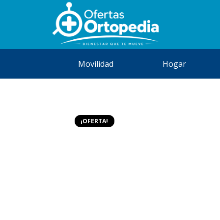
Movilidad
Hogar
¡OFERTA!