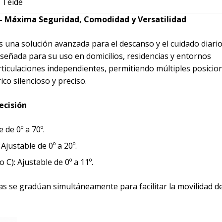
 Teide
 – Máxima Seguridad, Comodidad y Versatilidad
es una solución avanzada para el descanso y el cuidado diari
iseñada para su uso en domicilios, residencias y entornos
articulaciones independientes, permitiendo múltiples posicio
ico silencioso y preciso.
ecisión
 de 0º a 70º.
justable de 0º a 20º.
C): Ajustable de 0º a 11º.
s se gradúan simultáneamente para facilitar la movilidad de