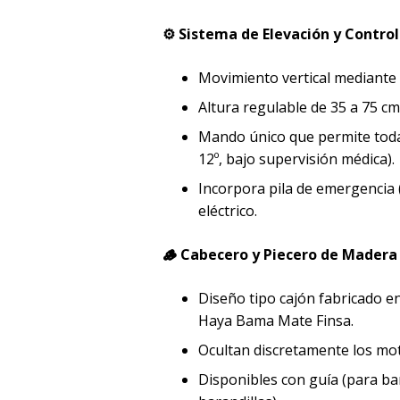
⚙️ Sistema de Elevación y Control
Movimiento vertical mediante 
Altura regulable de 35 a 75 cm 
Mando único que permite todas
12º, bajo supervisión médica).
Incorpora pila de emergencia (
eléctrico.
🪵 Cabecero y Piecero de Madera
Diseño tipo cajón fabricado 
Haya Bama Mate Finsa.
Ocultan discretamente los mot
Disponibles con guía (para bar