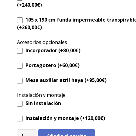
(+
240,00
€
)
105 x 190 cm funda impermeable transpirable
(+
260,00
€
)
Accesorios opcionales
Incorporador (+
80,00
€
)
Portagotero (+
60,00
€
)
Mesa auxiliar atril haya (+
95,00
€
)
Instalación y montaje
Sin instalación
Instalación y montaje (+
120,00
€
)
Cama
Añadir al carrito