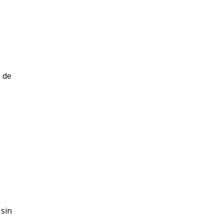
 de
 sin