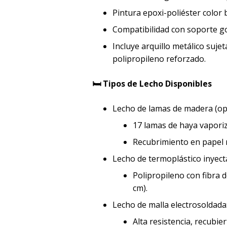
Pintura epoxi-poliéster color 
Compatibilidad con soporte go
Incluye arquillo metálico suje
polipropileno reforzado.
🛏️ Tipos de Lecho Disponibles
Lecho de lamas de madera (opc
17 lamas de haya vapori
Recubrimiento en papel m
Lecho de termoplástico inyect
Polipropileno con fibra d
cm).
Lecho de malla electrosoldada
Alta resistencia, recubie