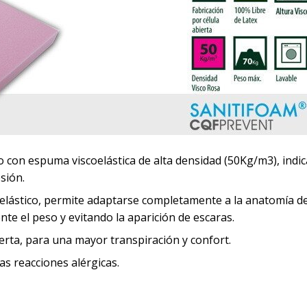
do con espuma viscoelástica de alta densidad (50Kg/m3), indi
sión.
elástico, permite adaptarse completamente a la anatomía de
e el peso y evitando la aparición de escaras.
ierta, para una mayor transpiración y confort.
las reacciones alérgicas.