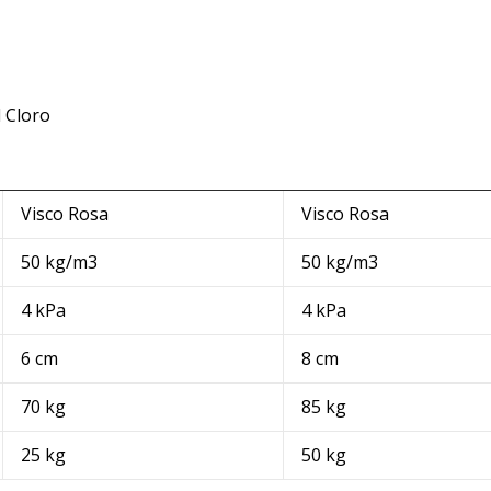
l Cloro
Visco Rosa
Visco Rosa
50 kg/m3
50 kg/m3
4 kPa
4 kPa
6 cm
8 cm
70 kg
85 kg
25 kg
50 kg