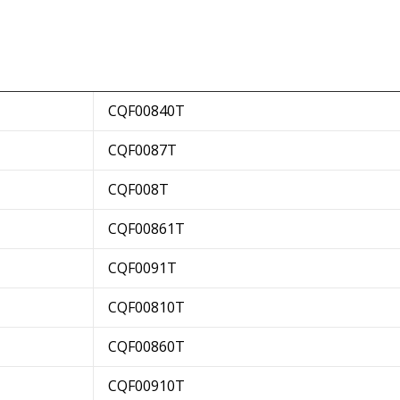
CQF00840T
CQF0087T
CQF008T
CQF00861T
CQF0091T
CQF00810T
CQF00860T
CQF00910T