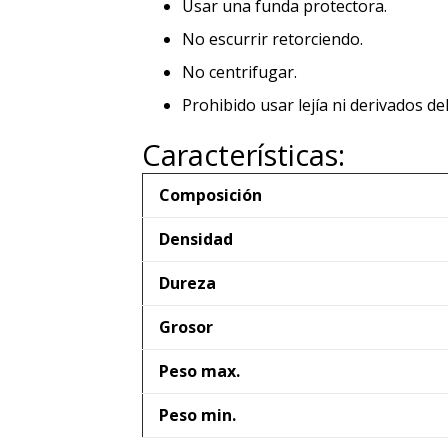
Usar una funda protectora.
No escurrir retorciendo.
No centrifugar.
Prohibido usar lejía ni derivados de
Características:
Composición
Densidad
Dureza
Grosor
Peso max.
Peso min.