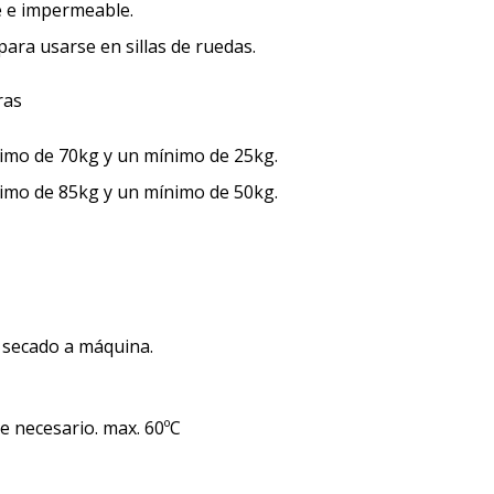
e e impermeable.
para usarse en sillas de ruedas.
imo de 70kg y un mínimo de 25kg.
imo de 85kg y un mínimo de 50kg.
 secado a máquina.
e necesario. max. 60ºC