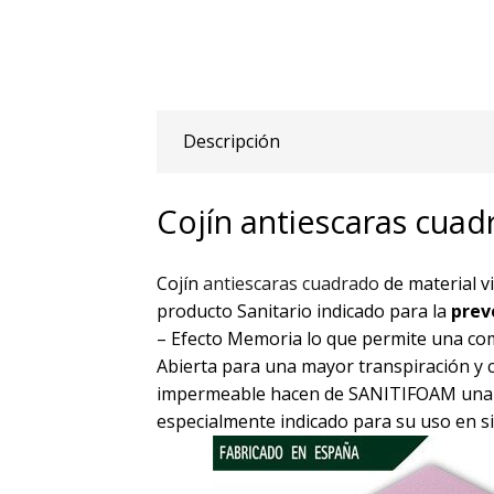
Descripción
Cojín antiescaras cua
Cojín
antiescaras cuadrado
de material 
producto Sanitario indicado para la
prev
– Efecto Memoria lo que permite una comp
Abierta para una mayor transpiración y c
impermeable hacen de SANITIFOAM una so
especialmente indicado para su uso en s