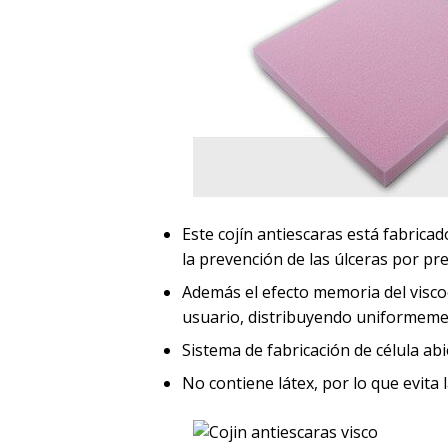
Este cojín antiescaras está fabrica
la prevención de las úlceras por pre
Además el efecto memoria del visco
usuario, distribuyendo uniformement
Sistema de fabricación de célula ab
No contiene látex, por lo que evita 