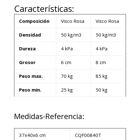
Características:
Composición
Visco Rosa
Visco Rosa
Densidad
50 kg/m3
50 kg/m3
Dureza
4 kPa
4 kPa
Grosor
6 cm
8 cm
Peso max.
70 kg
85 kg
Peso min.
25 kg
50 kg
Medidas-Referencia:
37x40x6 cm
CQF00840T