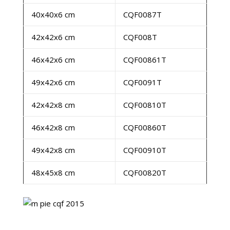
40x40x6 cm
CQF0087T
42x42x6 cm
CQF008T
46x42x6 cm
CQF00861T
49x42x6 cm
CQF0091T
42x42x8 cm
CQF00810T
46x42x8 cm
CQF00860T
49x42x8 cm
CQF00910T
48x45x8 cm
CQF00820T