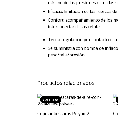
mínimo de las presiones ejercidas so
Eficacia: limitación de las fuerzas d
Confort: acompañamiento de los mov
interconectando las células.
Termoregulación por contacto con e
Se suministra con bomba de inflad
peso/talla/presión
Productos relacionados
¡OFERTA!
Cojín antiescaras Polyair 2
Co