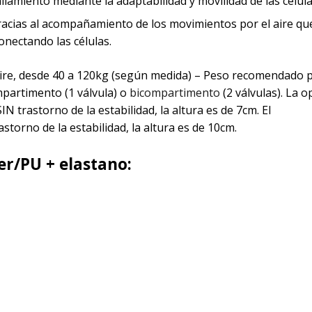
allamiento mediante la adaptabilidad y movilidad de las célula
acias al acompañamiento de los movimientos por el aire que
onectando las células.
 aire, desde 40 a 120kg (según medida) – Peso recomendado 
partimento (1 válvula) o
bicompartimento
(2 válvulas). La o
trastorno de la estabilidad, la altura es de 7cm. El
astorno de la estabilidad, la altura es de 10cm.
er/PU + elastano: