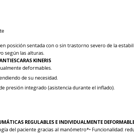
te
en posición sentada con o sin trastorno severo de la estabil
o según las alturas.
ANTIESCARAS KINERIS
idualmente deformables.
ndiendo de su necesidad.
 presión integrado (asistencia durante el inflado).
UMÁTICAS REGULABLES E INDIVIDUALMENTE DEFORMABL
logía del paciente gracias al manómetro*• Funcionalidad: redu