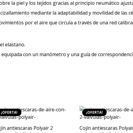
bre la piel y los tejidos gracias al principio neumático ajust
e cizallamiento mediante la adaptabilidad y movilidad de las cé
imientos por el aire que circula a través de una red calibr
l elastano.
o equipada con un manómetro y una guía de correspondenci
¡OFERTA!
¡OFERTA!
jín antiescaras Polyair 2
Cojín antiescaras Polyai