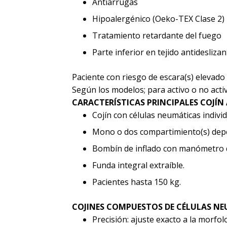
Antiarrugas
Hipoalergénico (Oeko-TEX Clase 2)
Tratamiento retardante del fuego
Parte inferior en tejido antideslizan
Paciente con riesgo de escara(s) elevado 
Según los modelos; para activo o no activ
CARACTERÍSTICAS PRINCIPALES COJÍN 
Cojín con células neumáticas indiv
Mono o dos compartimiento(s) depe
Bombín de inflado con manómetro de
Funda integral extraíble.
Pacientes hasta 150 kg.
COJINES COMPUESTOS DE CÉLULAS NE
Precisión: ajuste exacto a la morfo