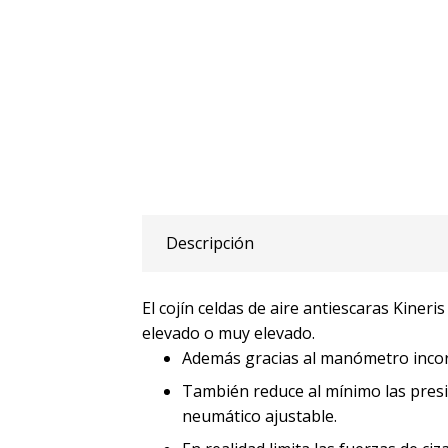
Descripción
El cojín celdas de aire antiescaras Kiner
elevado o muy elevado.
Además gracias al manómetro incorpo
También reduce al mínimo las presion
neumático ajustable.