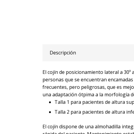
Descripción
El cojín de posicionamiento lateral a 30º 
personas que se encuentran encamadas en
frecuentes, pero peligrosas, que es mejo
una adaptación ótpima a la morfología de
Talla 1 para pacientes de altura s
Talla 2 para pacientes de altura in
El cojín dispone de una almohadilla integr
rápida del paciente. Mantenimiento esta