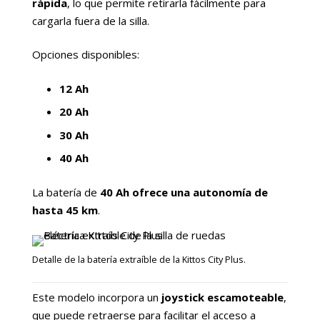
rápida
, lo que permite retirarla fácilmente para
cargarla fuera de la silla.
Opciones disponibles:
12 Ah
20 Ah
30 Ah
40 Ah
La batería de
40 Ah ofrece una autonomía de
hasta 45 km
.
Detalle de la batería extraíble de la Kittos City Plus.
Este modelo incorpora un
joystick escamoteable
,
que puede retraerse para facilitar el acceso a