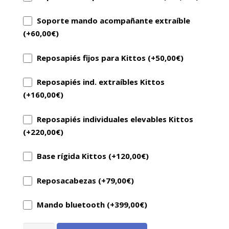
Soporte mando acompañante extraíble
(+
60,00
€
)
Reposapiés fijos para Kittos (+
50,00
€
)
Reposapiés ind. extraíbles Kittos
(+
160,00
€
)
Reposapiés individuales elevables Kittos
(+
220,00
€
)
Base rígida Kittos (+
120,00
€
)
Reposacabezas (+
79,00
€
)
Mando bluetooth (+
399,00
€
)
Kittos