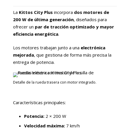
La
Kittos City Plus
incorpora
dos motores de
200 W de última generación
, diseñados para
ofrecer un
par de tracción optimizado y mayor
eficiencia energética
.
Los motores trabajan junto a una
electrónica
mejorada
, que gestiona de forma más precisa la
entrega de potencia.
Detalle de la rueda trasera con motor integrado.
Características principales:
Potencia:
2 × 200 W
Velocidad máxima:
7 km/h