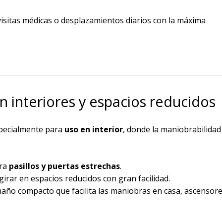
visitas médicas o desplazamientos diarios con la máxima
n interiores y espacios reducidos
specialmente para
uso en interior
, donde la maniobrabilidad
ara
pasillos y puertas estrechas
.
irar en espacios reducidos con gran facilidad.
ño compacto que facilita las maniobras en casa, ascensore