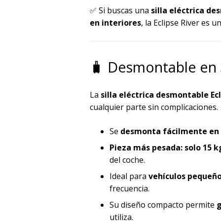
✅ Si buscas una
silla eléctrica d
en interiores
, la Eclipse River es 
🧳 Desmontable en 3
La
silla eléctrica desmontable Ecl
cualquier parte sin complicaciones.
Se
desmonta fácilmente en 
Pieza más pesada: solo 15 k
del coche.
Ideal para
vehículos pequeñ
frecuencia.
Su diseño compacto permite
g
utiliza.