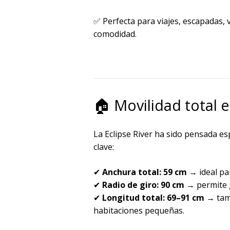
✅ Perfecta para viajes, escapadas, 
comodidad.
🏠 Movilidad total e
La Eclipse River ha sido pensada e
clave:
✔
Anchura total: 59 cm
→ ideal p
✔
Radio de giro: 90 cm
→ permite g
✔
Longitud total: 69–91 cm
→ tama
habitaciones pequeñas.