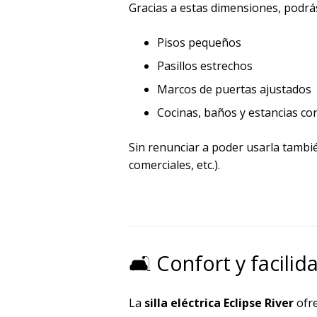
Gracias a estas dimensiones, podrá
Pisos pequeños
Pasillos estrechos
Marcos de puertas ajustados
Cocinas, baños y estancias co
Sin renunciar a poder usarla tamb
comerciales, etc.).
🛋️ Confort y facili
La
silla eléctrica Eclipse River
ofre