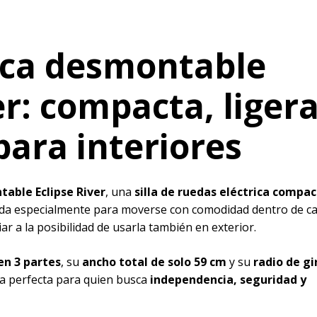
rica desmontable
er: compacta, liger
para interiores
table Eclipse River
, una
silla de ruedas eléctrica compac
ada especialmente para moverse con comodidad dentro de c
ar a la posibilidad de usarla también en exterior.
n 3 partes
, su
ancho total de solo 59 cm
y su
radio de gi
iada perfecta para quien busca
independencia, seguridad y