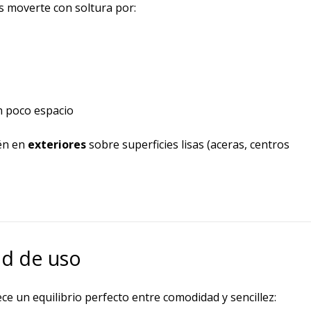
s moverte con soltura por:
n poco espacio
ién en
exteriores
sobre superficies lisas (aceras, centros
dad de uso
ce un equilibrio perfecto entre comodidad y sencillez: