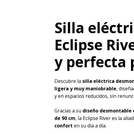
Silla eléct
Eclipse Riv
y perfecta 
Descubre la
silla eléctrica desmon
ligera y muy maniobrable
, diseñ
y en espacios reducidos, sin renunci
Gracias a su
diseño desmontable e
de 90 cm
, la Eclipse River es la al
confort
en su día a día.