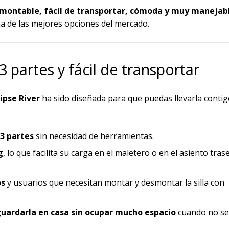
esmontable, fácil de transportar, cómoda y muy manejab
una de las mejores opciones del mercado.
 partes y fácil de transportar
ipse River
ha sido diseñada para que puedas llevarla contig
3 partes
sin necesidad de herramientas.
g
, lo que facilita su carga en el maletero o en el asiento tras
os
y usuarios que necesitan montar y desmontar la silla con
uardarla en casa sin ocupar mucho espacio
cuando no se