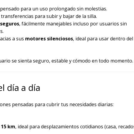
 pensado para un uso prolongado sin molestias.
s transferencias para subir y bajar de la silla.
 seguros
, fácilmente manejables incluso por usuarios sin
s.
racias a sus
motores silenciosos
, ideal para usar dentro del
suario se sienta seguro, estable y cómodo en todo momento.
l día a día
iones pensadas para cubrir tus necesidades diarias:
 15 km
, ideal para desplazamientos cotidianos (casa, recado