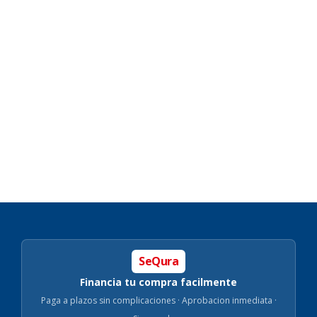
SeQura
Financia tu compra facilmente
Paga a plazos sin complicaciones · Aprobacion inmediata ·