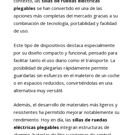
contexto, las
sillas de ruedas eléctricas
plegables
se han convertido en una de las
opciones más completas del mercado gracias a su
combinación de tecnología, portabilidad y facilidad
de uso.
Este tipo de dispositivos destaca especialmente
por su diseño compacto y funcional, pensado para
facilitar tanto el uso diario como el transporte. La
posibilidad de plegarlas rápidamente permite
guardarlas sin esfuerzo en el maletero de un coche
o en espacios reducidos, convirtiéndolas en una
alternativa muy versátil.
Además, el desarrollo de materiales más ligeros y
resistentes ha permitido mejorar notablemente su
rendimiento. Hoy en día, las
sillas de ruedas
eléctricas plegables
integran estructuras de
aluminio, baterías de litio y sistemas de control