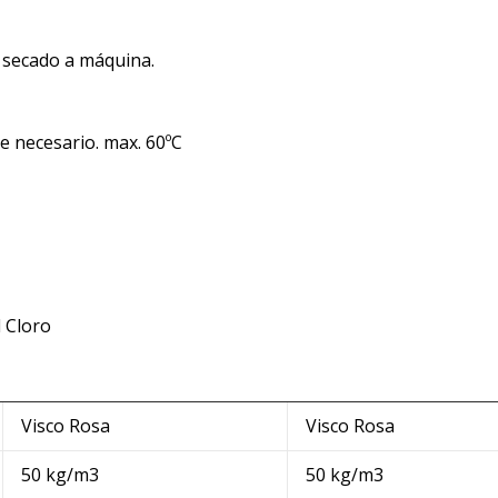
 secado a máquina.
e necesario. max. 60ºC
l Cloro
Visco Rosa
Visco Rosa
50 kg/m3
50 kg/m3