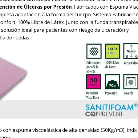
ención de Úlceras por Presión
. Fabricados con Espuma Visc
leta adaptación a la forma del cuerpo. Sistema Fabricación
onfort. 100% Libre de Látex. Junto con la funda transpirable
lución ideal para pacientes con riesgo de ulceración y
illa de ruedas.
do con espuma viscoelástica de alta densidad (50Kg/m3), indi
sión.