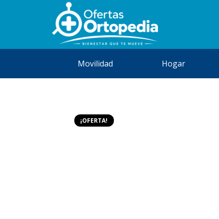
Movilidad
Hogar
¡OFERTA!