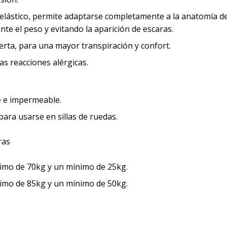
elástico, permite adaptarse completamente a la anatomía de
e el peso y evitando la aparición de escaras.
ierta, para una mayor transpiración y confort.
las reacciones alérgicas.
e e impermeable.
para usarse en sillas de ruedas.
imo de 70kg y un mínimo de 25kg.
imo de 85kg y un mínimo de 50kg.