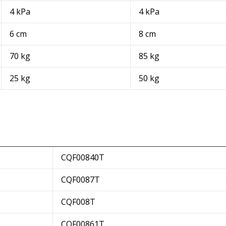
4 kPa
4 kPa
6 cm
8 cm
70 kg
85 kg
25 kg
50 kg
CQF00840T
CQF0087T
CQF008T
CQF00861T