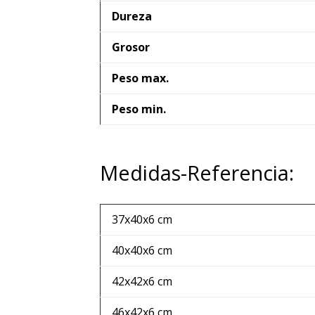
Dureza
Grosor
Peso max.
Peso min.
Medidas-Referencia:
37x40x6 cm
40x40x6 cm
42x42x6 cm
46x42x6 cm